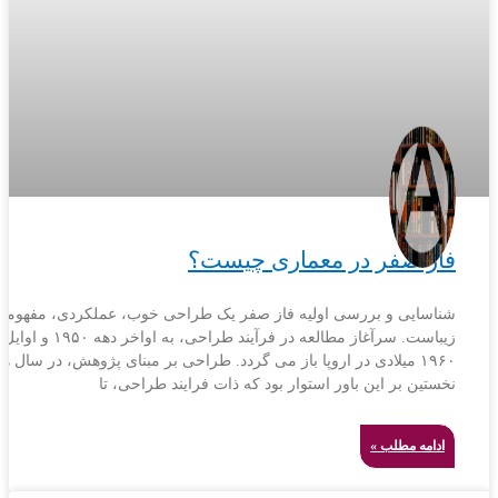
فاز صفر در معماری چیست؟
شناسایی و بررسی اولیه فاز صفر یک طراحی خوب، عملکردی، مفهومی
زیباست. سرآغاز مطالعه در فرآیند طراحی، به اواخر
۱۹۶۰ میلادی در اروپا باز می گردد. طراحی بر مبنای پژوهش، در سال ه
نخستین بر این باور استوار بود که ذات فرایند طراحی، تا
ادامه مطلب »