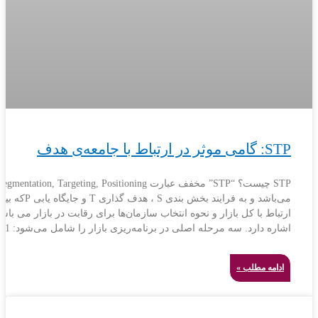
STP: گامی موثر در ارتباط با جامعه‌ی هدف
STP چیست؟ “STP” مخفف عبارت egmentation, Targeting, Positioning
می‌باشد و به فرایند بخش بندی S ، هدف گذاری T و ج
ارتباط با کل بازار و نحوه انتخاب سازمان‌ها برای رقابت در بازار می باش
اشاره دارد. سه مرحله اصلی در برنامه‌ریزی بازار را شامل می‌شود: 1 .
ادامه مطلب »