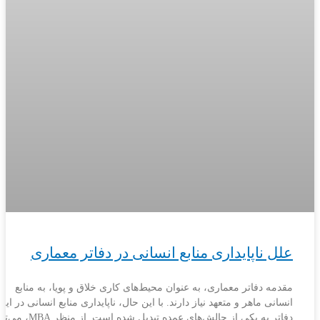
علل ناپایداری منابع انسانی در دفاتر معماری
مقدمه دفاتر معماری، به عنوان محیط‌های کاری خلاق و پویا، به منابع
انسانی ماهر و متعهد نیاز دارند. با این حال، ناپایداری منابع انسانی در این
دفاتر به یکی از چالش‌های عمده تبدیل شده است. از م