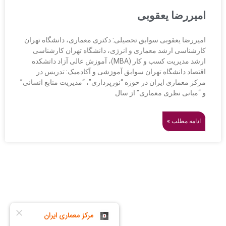
امیررضا یعقوبی
امیررضا یعقوبی سوابق تحصیلی: دکتری معماری، دانشگاه تهران
کارشناسی ارشد معماری و انرژی، دانشگاه تهران کارشناسی
ارشد مدیریت کسب و کار (MBA)، آموزش عالی آزاد دانشکده
اقتصاد دانشگاه تهران سوابق آموزشی و آکادمیک: تدریس در
مرکز معماری ایران در حوزه “نورپردازی”، “مدیریت منابع انسانی”
و “مبانی نظری معماری” از سال
ادامه مطلب »