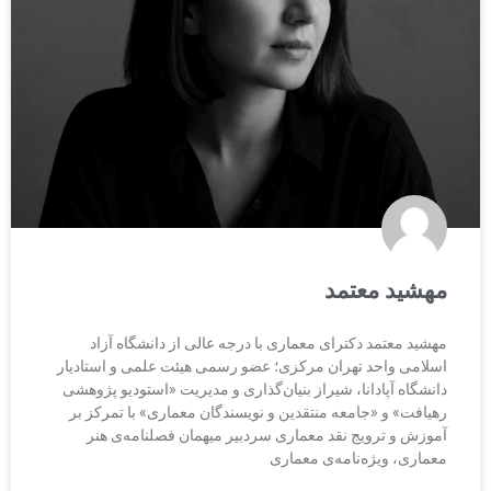
مهشید معتمد
مهشید معتمد دکترای معماری با درجه عالی از دانشگاه آزاد
اسلامی واحد تهران مرکزی؛ عضو رسمی هیئت علمی و استادیار
دانشگاه آپادانا، شیراز بنیان‌گذاری و مدیریت «استودیو پژوهشی
رهیافت» و «جامعه منتقدین و نویسندگان معماری» با تمرکز بر
آموزش و ترویج نقد معماری سردبیر میهمان فصلنامه‌ی هنر
معماری، ویژه‌نامه‌ی معماری