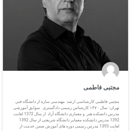
مجتبی فاطمی
مجتبی فاطمی کارشناسی ارشد مهندسی سازه از دانشگاه فنی
تهران- سال ۱۳۷۰ کارشناس رسمی دادگستری سوابق آموزشی
مدرس دانشکده هنر و معماری دانشگاه آزاد از سال 1372 لغایت
1392 مدرس دانشکده معمایر دانشگاه شریعتی از سال 1392
لغایت 1393 مدرس رسمی دوره های آموزش ضمن خدمت از