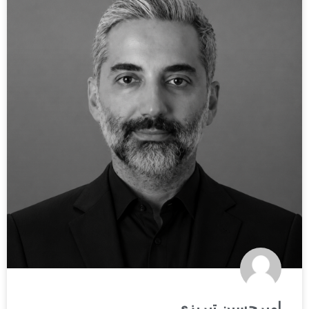
امیرحسین تبریزی