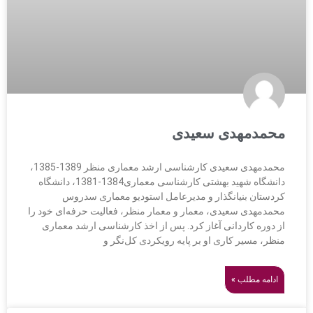
محمدمهدی سعیدی
محمدمهدی سعیدی کارشناسی ارشد معماری منظر 1389-1385،
دانشگاه شهید بهشتی کارشناسی معماری1384-1381، دانشگاه
کردستان بنیانگذار و مدیرعامل استودیو معماری سدروس
محمدمهدی سعیدی، معمار و معمار منظر، فعالیت حرفه‌ای خود را
از دوره کاردانی آغاز کرد. پس از اخذ کارشناسی ارشد معماری
منظر، مسیر کاری او بر پایه رویکردی کل‌نگر و
ادامه مطلب »