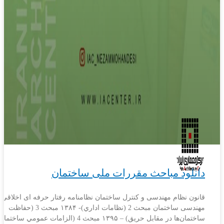
دانلود مباحث مقررات ملی ساختمان
قانون نظام مهندسی و کنترل ساختمان نظامنامه رفتار حرفه ای اخلاقی 
مهندسی ساختمان مبحث 2 (نظامات اداري)- ۱۳۸۴ مبحث 3 (حفاظت
ساختمان‌ها در مقابل حريق) – ۱۳۹۵ مبحث 4 (الزامات عمومي ساخت