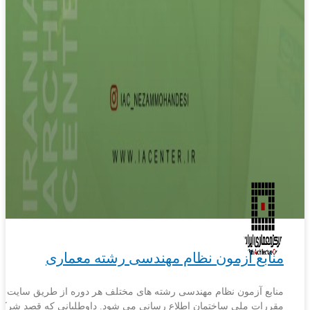
منابع آزمون نظام مهندسی رشته معماری
منابع آزمون نظام مهندسی رشته های مختلف هر دوره از طریق سایت دف
مقررات ملی ساختمان اطلاع رسانی می شود. داوطلبانی که قصد شرک