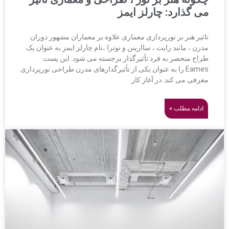
می گذارد: چارلز ایمز
تاثیر هنر بر نورپردازی معماری علاوه بر معماران مشهور دوران
مدرن ، مانند رایت ، ساارینن و نوترا ،نام چارلز ایمز به عنوان یک
طراح منحصر به فرد تأثیرگذار برجسته می شود. این پست
Eames را به عنوان یکی از تأثیرگذارهای مدرن طراحی نورپردازی
معرفی می کند. در آغاز کار
ادامه مطلب »