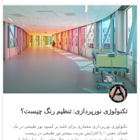
تکنولوژی نورپردازی: تنظیم رنگ چیست؟
تکنولوژی نورپردازی معماری برای غلبه بر کمبود نور طبیعی در یک
فضای معین – یا افزایش مزیت بیشتر نور طبیعی در زیست
شناسی انسان – بهبود نورپردازی در حال حاضر نیاز به ارتباط با