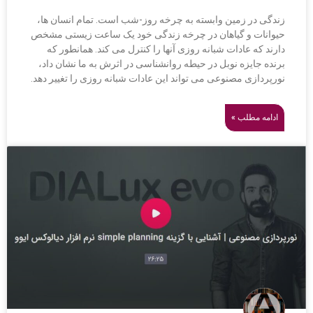
زندگی در زمین وابسته به چرخه روز-شب است. تمام انسان ها،
حیوانات و گیاهان در چرخه زندگی خود یک ساعت زیستی مشخص
دارند که عادات شبانه روزی آنها را کنترل می کند. همانطور که
برنده جایزه نوبل در حیطه روانشناسی در اثرش به ما نشان داد،
نورپردازی مصنوعی می تواند این عادات شبانه روزی را تغییر دهد.
ادامه مطلب »