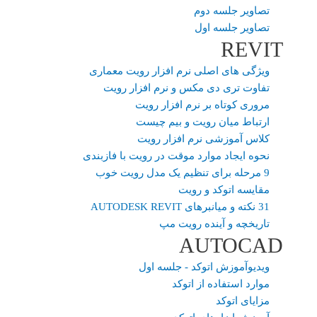
تصاویر جلسه دوم
تصاویر جلسه اول
REVIT
ویژگی های اصلی نرم افزار رویت معماری
تفاوت تری دی مکس و نرم افزار رویت
مروری کوتاه بر نرم افزار رویت
ارتباط میان رویت و بیم چیست
کلاس آموزشی نرم افزار رویت
نحوه ایجاد موارد موقت در رویت با فازبندی
9 مرحله برای تنظیم یک مدل رویت خوب
مقایسه اتوکد و رویت
31 نکته و میانبرهای AUTODESK REVIT
تاریخچه و آینده رویت مپ
AUTOCAD
ویدیوآموزش اتوکد - جلسه اول
موارد استفاده از اتوکد
مزایای اتوکد