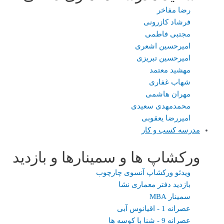
رضا مفاخر
فرشاد کازرونی
مجتبی فاطمی
امیرحسین اشعری
امیرحسین تبریزی
مهشید معتمد
شهاب غفاری
مهران هاشمی
محمدمهدی سعیدی
امیررضا یعقوبی
مدرسه کسب و کار
ورکشاپ ها و سمینارها و بازدید
ویدئو ورکشاپ آنسوی چارچوب
بازدید دفتر معماری نشا
سمینار MBA
عصرانه 1 - اقیانوس آبی
عصرانه 9 - شنا با کوسه ها