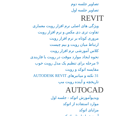
تصاویر جلسه دوم
تصاویر جلسه اول
REVIT
ویژگی های اصلی نرم افزار رویت معماری
تفاوت تری دی مکس و نرم افزار رویت
مروری کوتاه بر نرم افزار رویت
ارتباط میان رویت و بیم چیست
کلاس آموزشی نرم افزار رویت
نحوه ایجاد موارد موقت در رویت با فازبندی
9 مرحله برای تنظیم یک مدل رویت خوب
مقایسه اتوکد و رویت
31 نکته و میانبرهای AUTODESK REVIT
تاریخچه و آینده رویت مپ
AUTOCAD
ویدیوآموزش اتوکد - جلسه اول
موارد استفاده از اتوکد
مزایای اتوکد