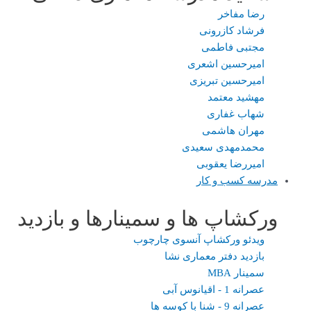
رضا مفاخر
فرشاد کازرونی
مجتبی فاطمی
امیرحسین اشعری
امیرحسین تبریزی
مهشید معتمد
شهاب غفاری
مهران هاشمی
محمدمهدی سعیدی
امیررضا یعقوبی
مدرسه کسب و کار
ورکشاپ ها و سمینارها و بازدید
ویدئو ورکشاپ آنسوی چارچوب
بازدید دفتر معماری نشا
سمینار MBA
عصرانه 1 - اقیانوس آبی
عصرانه 9 - شنا با کوسه ها