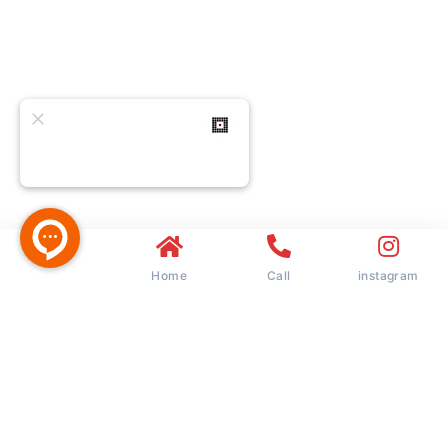
…
Home
Call
instagram