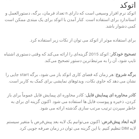
اتوکد
اتوکد نرم افزار وسیعی است که دارای n تعداد فرمان، برگه، دستورالعمل و
استاندارد برای استفاده است. کنار آمدن با اتوکد برای یک مبتدی ممکن است
کمی دشوار باشد.
برای استفاده موثر از اتوکد می توان از نکات زیر استفاده کرد.
تصحیح خودکار:
اتوکد 2015 گزینه‌ای را ارائه می‌کند که وقتی دستوری اشتباه
تایپ شود، آن را به مرتبط‌ترین دستور تصحیح می‌کند.
برگه شروع:
هر زمان که فضای کاری اتوکد باز می شود، برگه start جایی را
نشان می دهد که حاوی نکات، ویدئوهای نمایشی برای کمک به کاربر است.
کادر محاوره ای پیمایش فایل:
کادر محاوره ای پیمایش فایل عموماً برای باز
کردن، ذخیره و پیوست فایل ها استفاده می شود. اکنون گزینه ای برای به
خاطر سپردن ترتیب مرتب سازی گذشته ارائه می شود.
لایه ابعاد پیش‌فرض:
اکنون می‌توانیم یک لایه بعد پیش‌فرض با متغیر سیستم
لایه DIM تنظیم کنیم. با این گزینه می توان در زمان صرفه جویی کرد.