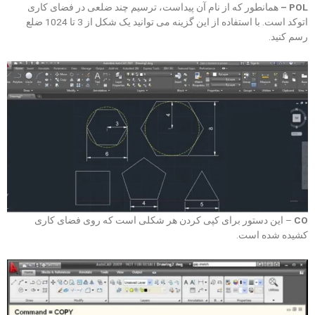
POL –
همانطور که از نام آن پیداست، ترسیم چند ضلعی در فضای کاری
اتوکد است. با استفاده از این گزینه می توانید یک شکل از 3 تا 1024 ضلع
رسم کنید.
CO
– این دستور برای کپی کردن هر شکلی است که روی فضای کاری
کشیده شده است.