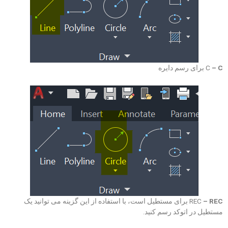
– C
C
برای رسم دایره
– REC
REC
برای مستطیل است، با استفاده از این گزینه می توانید یک
مستطیل در اتوکد رسم کنید.