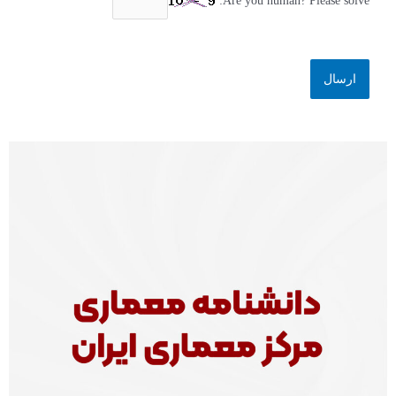
Are you human? Please solve: