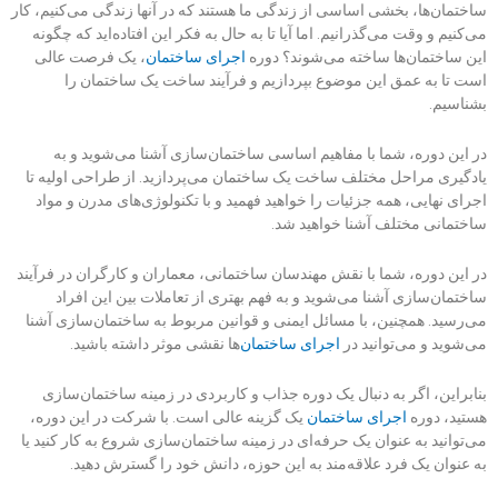
ساختمان‌ها، بخشی اساسی از زندگی ما هستند که در آنها زندگی می‌کنیم، کار
می‌کنیم و وقت می‌گذرانیم. اما آیا تا به حال به فکر این افتاده‌اید که چگونه
این ساختمان‌ها ساخته می‌شوند؟ دوره
اجرای ساختمان
، یک فرصت عالی
است تا به عمق این موضوع بپردازیم و فرآیند ساخت یک ساختمان را
بشناسیم.
در این دوره، شما با مفاهیم اساسی ساختمان‌سازی آشنا می‌شوید و به
یادگیری مراحل مختلف ساخت یک ساختمان می‌پردازید. از طراحی اولیه تا
اجرای نهایی، همه جزئیات را خواهید فهمید و با تکنولوژی‌های مدرن و مواد
ساختمانی مختلف آشنا خواهید شد.
در این دوره، شما با نقش مهندسان ساختمانی، معماران و کارگران در فرآیند
ساختمان‌سازی آشنا می‌شوید و به فهم بهتری از تعاملات بین این افراد
می‌رسید. همچنین، با مسائل ایمنی و قوانین مربوط به ساختمان‌سازی آشنا
می‌شوید و می‌توانید در
اجرای ساختمان
‌ها نقشی موثر داشته باشید.
بنابراین، اگر به دنبال یک دوره جذاب و کاربردی در زمینه ساختمان‌سازی
هستید، دوره
اجرای ساختمان
یک گزینه عالی است. با شرکت در این دوره،
می‌توانید به عنوان یک حرفه‌ای در زمینه ساختمان‌سازی شروع به کار کنید یا
به عنوان یک فرد علاقه‌مند به این حوزه، دانش خود را گسترش دهید.