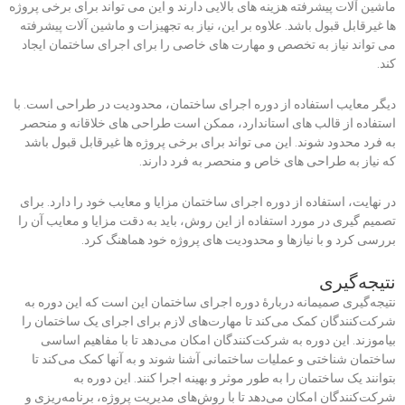
ماشین آلات پیشرفته هزینه های بالایی دارند و این می تواند برای برخی پروژه
ها غیرقابل قبول باشد. علاوه بر این، نیاز به تجهیزات و ماشین آلات پیشرفته
می تواند نیاز به تخصص و مهارت های خاصی را برای اجرای ساختمان ایجاد
کند.
دیگر معایب استفاده از دوره اجرای ساختمان، محدودیت در طراحی است. با
استفاده از قالب های استاندارد، ممکن است طراحی های خلاقانه و منحصر
به فرد محدود شوند. این می تواند برای برخی پروژه ها غیرقابل قبول باشد
که نیاز به طراحی های خاص و منحصر به فرد دارند.
در نهایت، استفاده از دوره اجرای ساختمان مزایا و معایب خود را دارد. برای
تصمیم گیری در مورد استفاده از این روش، باید به دقت مزایا و معایب آن را
بررسی کرد و با نیازها و محدودیت های پروژه خود هماهنگ کرد.
نتیجه‌گیری
نتیجه‌گیری صمیمانه دربارهٔ دوره اجرای ساختمان این است که این دوره به
شرکت‌کنندگان کمک می‌کند تا مهارت‌های لازم برای اجرای یک ساختمان را
بیاموزند. این دوره به شرکت‌کنندگان امکان می‌دهد تا با مفاهیم اساسی
ساختمان شناختی و عملیات ساختمانی آشنا شوند و به آنها کمک می‌کند تا
بتوانند یک ساختمان را به طور موثر و بهینه اجرا کنند. این دوره به
شرکت‌کنندگان امکان می‌دهد تا با روش‌های مدیریت پروژه، برنامه‌ریزی و