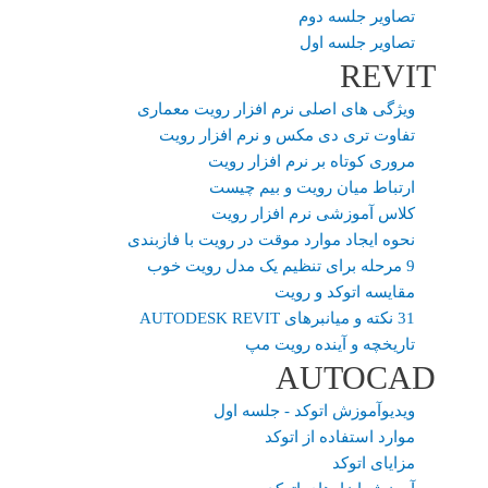
تصاویر جلسه دوم
تصاویر جلسه اول
REVIT
ویژگی های اصلی نرم افزار رویت معماری
تفاوت تری دی مکس و نرم افزار رویت
مروری کوتاه بر نرم افزار رویت
ارتباط میان رویت و بیم چیست
کلاس آموزشی نرم افزار رویت
نحوه ایجاد موارد موقت در رویت با فازبندی
9 مرحله برای تنظیم یک مدل رویت خوب
مقایسه اتوکد و رویت
31 نکته و میانبرهای AUTODESK REVIT
تاریخچه و آینده رویت مپ
AUTOCAD
ویدیوآموزش اتوکد - جلسه اول
موارد استفاده از اتوکد
مزایای اتوکد