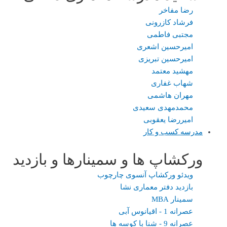
رضا مفاخر
فرشاد کازرونی
مجتبی فاطمی
امیرحسین اشعری
امیرحسین تبریزی
مهشید معتمد
شهاب غفاری
مهران هاشمی
محمدمهدی سعیدی
امیررضا یعقوبی
مدرسه کسب و کار
ورکشاپ ها و سمینارها و بازدید
ویدئو ورکشاپ آنسوی چارچوب
بازدید دفتر معماری نشا
سمینار MBA
عصرانه 1 - اقیانوس آبی
عصرانه 9 - شنا با کوسه ها