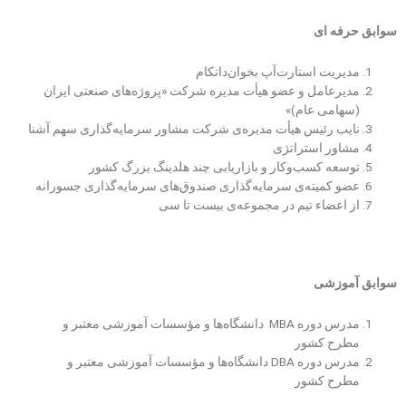
سوابق حرفه ای
مدیریت استارت‌آپ بخوان‌داتکام
مدیرعامل و عضو هیأت مدیره‌ شرکت «پروژه‌های صنعتی ایران
(سهامی عام)»
نایب رئیس هیأت مدیره‌ی شرکت مشاور سرمایه‌گذاری سهم آشنا
مشاور استراتژی
توسعه کسب‌وکار و بازاریابی چند هلدینگ بزرگ کشور
عضو کمیته
ی سرمایه‌گذاری صندوق‌های سرمایه‌گذاری جسورانه
از اعضاء تیم در مجموعه‌ی بیست‌ تا سی
سوابق آموزشی
مدرس دوره‌
MBA
دانشگاه‌ها و مؤسسات
آموزشی معتبر و
مطرح
کشور
مدرس دوره‌
DBA
دانشگاه‌ها و مؤسسات
آموزشی معتبر و
مطرح
کشور