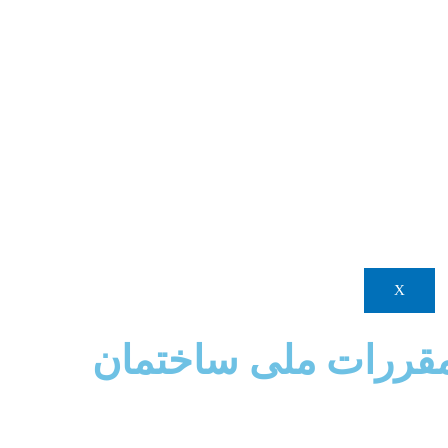
X
قررات ملی ساختمان