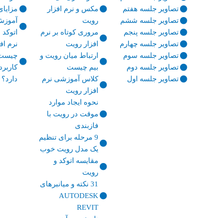
تصاویر جلسه هفتم
مکس و نرم افزار
مزایای
تصاویر جلسه ششم
رویت
آموزش 
تصاویر جلسه پنجم
مروری کوتاه بر نرم
اتوکد
تصاویر جلسه چهارم
افزار رویت
نرم افز
تصاویر جلسه سوم
ارتباط میان رویت و
چیست 
تصاویر جلسه دوم
بیم چیست
کاربرد
تصاویر جلسه اول
کلاس آموزشی نرم
دارد؟
افزار رویت
نحوه ایجاد موارد
موقت در رویت با
فازبندی
9 مرحله برای تنظیم
یک مدل رویت خوب
مقایسه اتوکد و
رویت
31 نکته و میانبرهای
AUTODESK
REVIT