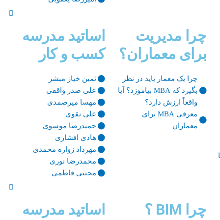
چرا مدیریت
اساتید مدرسه
برای معماران؟
کسب و کار
چرا یک معمار باید در نظر
ثمین خباز مبشر
بگیرد که MBA بیاموزد؟ آیا
علی صدر واقفی
واقعاً ارزش دارد؟
مهسا میرصمدی
معرفی MBA برای
علی نقوی
معماران
حمیدرضا موسوی
هادی افشاری
مهرداد زواره محمدی
محمدرضا نوری
مجتبی فاطمی
چرا BIM ؟
اساتید مدرسه